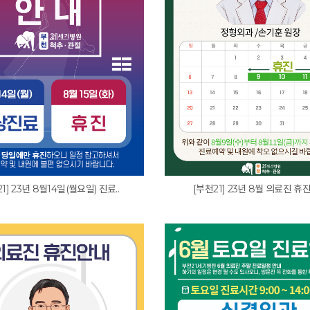
1] 23년 8월14일(월요일) 진료..
[부천21] 23년 8월 의료진 휴