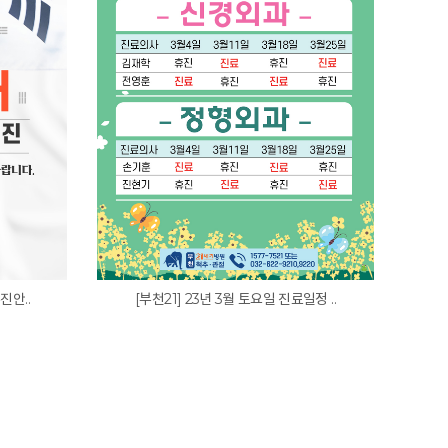
진안..
[부천21] 23년 3월 토요일 진료일정 ..