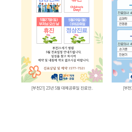
[부천21] 23년 5월 대체공휴일 진료안..
[부천