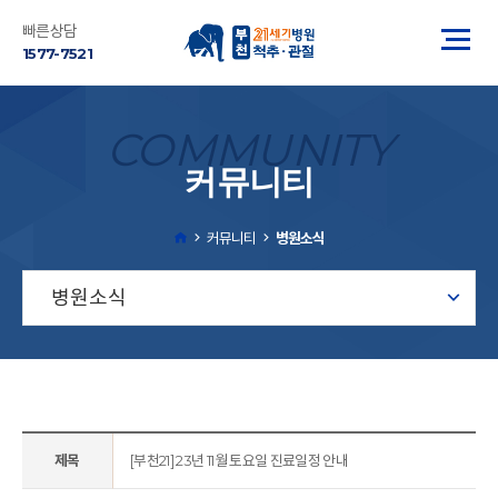
빠른상담
1577-7521
COMMUNITY
커뮤니티
커뮤니티
병원소식
병원소식
제목
[부천21] 23년 11월 토요일 진료일정 안내