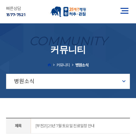
빠른상담
1577-7521
COMMUNITY
커뮤니티
커뮤니티
병원소식
병원소식
제목
[부천21] 25년 7월 토요일 진료일정 안내