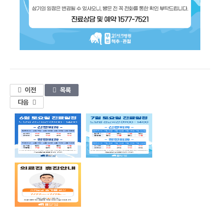
1
이전
목록
다음