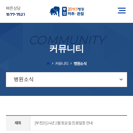
빠른상담
1577-7521
COMMUNITY
커뮤니티
커뮤니티
병원소식
병원소식
제목
[부천21] 24년 2월 토요일 진료일정 안내