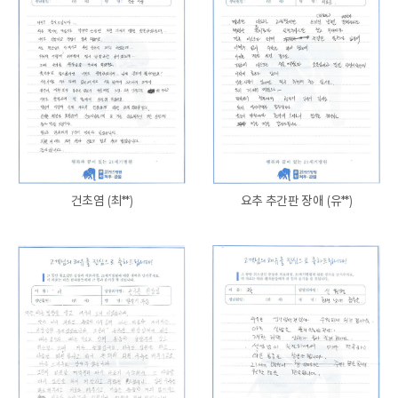
건초염 (최**)
요추 추간판 장애 (유**)