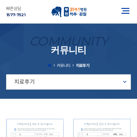
빠른상담
1577-7521
COMMUNITY
커뮤니티
커뮤니티
치료후기
치료후기