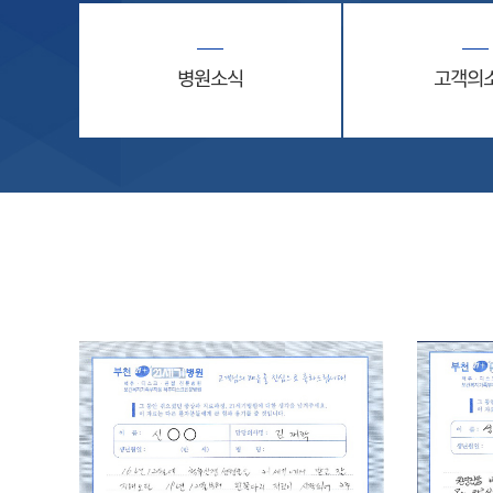
병원소식
고객의