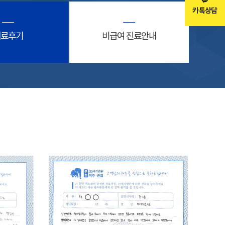
카톡상담
치료후기
비급여 진료안내