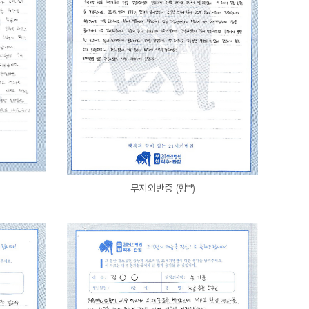
무지외반증 (형**)