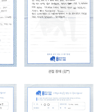
관절 장애 (김**)