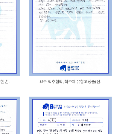
 손..
요추 척추협착, 척추체 유합고정술(신..