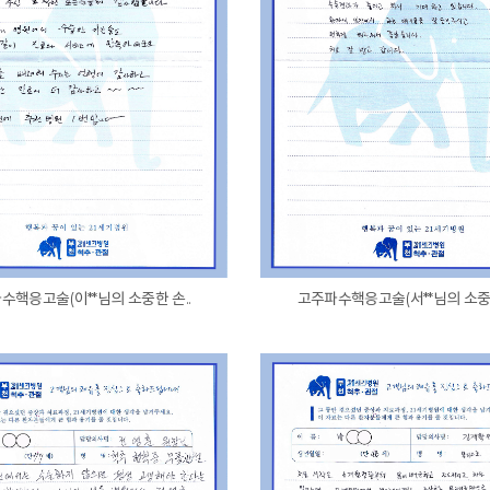
수핵응고술(이**님의 소중한 손..
고주파수핵응고술(서**님의 소중한