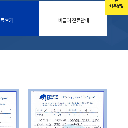
카톡상담
치료후기
비급여 진료안내