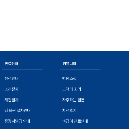
진료안내
커뮤니티
진료안내
병원소식
초진절차
고객의 소리
재진절차
자주하는 질문
입·퇴원 절차안내
치료후기
증명서발급 안내
비급여 진료안내