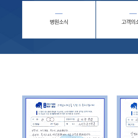
병원소식
고객의