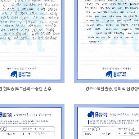
 협착증(박**님의 소중한 손후..
경추수핵탈출증, 경피적 신경성형