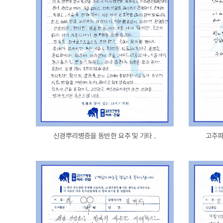
신경뿌리병증을 동반한 요추 및 기타 ..
고주파