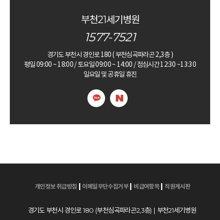
부천21세기병원
1577-7521
경기도 부천시 경인로 180 ( 부천심곡파라곤 2,3층 )
평일 09:00 ~ 18:00 / 토요일 09:00 ~ 14:00 / 점심시간 12:30 ~13:30
일요일 및 공휴일 휴진
|
|
|
개인정보 취급방침
이메일무단수집거부
비급여항목
직원게시판
경기도 부천시 경인로 180 (부천심곡파라곤2,3층) | 부천21세기병원