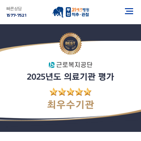
빠른상담
1577-7521